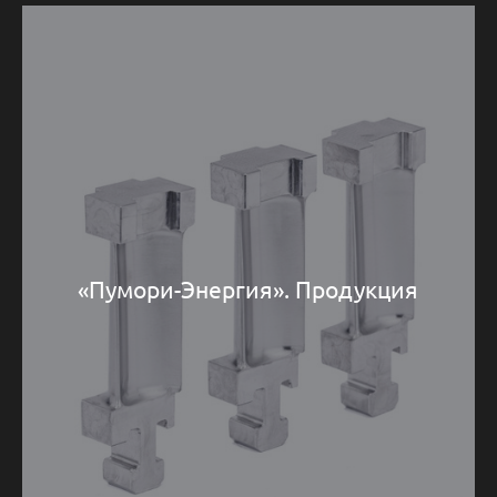
«Пумори-Энергия». Продукция