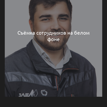
Съёмка сотрудников на белом
фоне