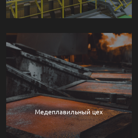
Медеплавильный цех