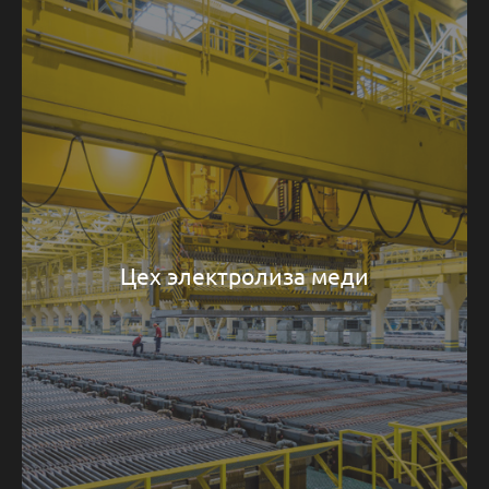
Цех электролиза меди