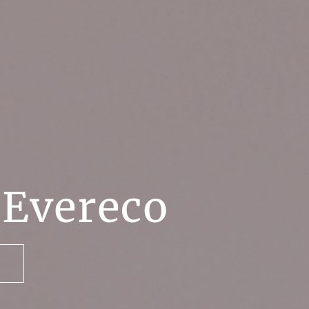
Evereco